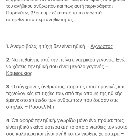
του ανήθικου ανθρώπου και πως αυτή περιγράφεται;
Παρακάτω, βλέπουμε δέκα από τα πιο γνωστά
αποφθέγματα περί ανηθικότητας.
1
. Αναμφίβολα, η τύχη δεν είναι ηθική –
Άγνωστος
2
. Να πεθαίνεις από την πείνα είναι μικρό γεγονός. Ενώ
να χάσεις την ηθική σου είναι μεγάλο γεγονός –
Κομφούκιος
3
. Ο σύγχρονος άνθρωπος, παρά τις επιστημονικές και
τεχνολογικές επιτυχίες του, από την άποψη της ηθικής
έμεινε στο επίπεδο των ανθρώπων που ζούσαν στις
σπηλιές –
Ράσσελ Μπ.
4
. Ότι αφορά την ηθική, γνωρίζω μόνο ένα πράμα: πως
είναι ηθικό εκείνο ύστερα απ’ το οποίο νιώθεις τον εαυτό
σου καλύτερα και είναι ανήθικο, αν νιώθεις χειρότερα –