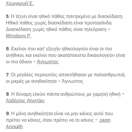
Χεμιγκουέϊ Ε.
5
. Η τέχνη είναι ηθικό πάθος παντρεμένο με διασκέδαση.
Ηθικό πάθος χωρίς διασκέδαση είναι προπαγάνδα.
Διασκέδαση χωρίς ηθικό πάθος είναι τηλεόραση –
Μπράουν Ρ.
6
. Εκείνοι που κατ’ εξοχήν ηθικολογούν είναι οι πιο
ανήθικοι, και εκείνοι που ακατάπαυστα δικαιολογούν είναι
οι πιο άδικοι –
Άγνωστος
7
. Οι μεγάλες περιουσίες αποκτήθηκαν με παλιανθρωπιά,
οι μικρές με ανηθικότητα – Άγνωστος
8
. Η δύναμη ελκύει πάντα ανθρώπους με χαμηλή ηθική –
Αλβέρτος Αϊνστάιν
9
. Η μόνη ανηθικότητα είναι να μην κάνεις αυτό που
πρέπει να κάνεις, όταν πρέπει να το κάνεις –
Jean
Anouilh