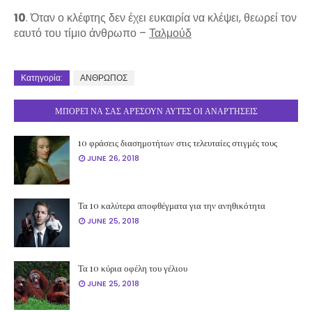
10
. Όταν ο κλέφτης δεν έχει ευκαιρία να κλέψει, θεωρεί τον
εαυτό του τίμιο άνθρωπο –
Ταλμούδ
Κατηγορία:
ΑΝΘΡΩΠΟΣ
ΜΠΟΡΕΊ ΝΑ ΣΑΣ ΑΡΈΣΟΥΝ ΑΥΤΈΣ ΟΙ ΑΝΑΡΤΉΣΕΙΣ
10 φράσεις διασημοτήτων στις τελευταίες στιγμές τους
JUNE 26, 2018
Τα 10 καλύτερα αποφθέγματα για την ανηθικότητα
JUNE 25, 2018
Τα 10 κύρια οφέλη του γέλιου
JUNE 25, 2018