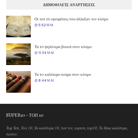
ΔΗΜΟΦΙΛΕΊΣ ΑΝΑΡΤΉΣΕΙΣ
Οι τοπ 10 εφευρέσεις που άλλαξαν τον κόσμο
5:52 Μ.Μ.
Τα 10 ψηλότερα βουνά στον κόσμο
11:34 Μ.Μ.
Τα 10 καλύτερα πούρα στον κόσμο
8:44 Μ.Μ.
SUPER10 - ΤΟΠ 10
Top Ten, Τοπ 10, Τα καλύτερα 10, τοπ τεν, topten, top10, Τα δέκα καλύτερα,
τοπτεν.