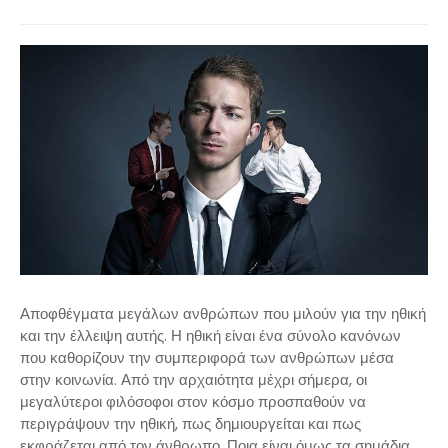
Αποφθέγματα μεγάλων ανθρώπων που μιλούν για την ηθική
και την έλλειψη αυτής. Η ηθική είναι ένα σύνολο κανόνων
που καθορίζουν την συμπεριφορά των ανθρώπων μέσα
στην κοινωνία. Από την αρχαιότητα μέχρι σήμερα, οι
μεγαλύτεροι φιλόσοφοι στον κόσμο προσπαθούν να
περιγράψουν την ηθική, πως δημιουργείται και πως
εκφράζεται από τον άνθρωπο. Ποια είναι όμως τα σημάδια